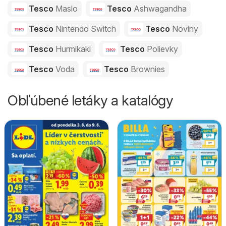
Tesco
Maslo
Tesco
Ashwagandha
Tesco
Nintendo Switch
Tesco
Noviny
Tesco
Hurmikaki
Tesco
Polievky
Tesco
Voda
Tesco
Brownies
Obľúbené letáky a katalógy