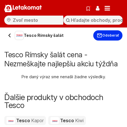
Letakomat
Tesco Rímsky šalát
Odoberať
Tesco Rímsky šalát cena -
Nezmeškajte najlepšiu akciu týždňa
Pre daný výraz sme nenašli žiadne výsledky.
Ďalšie produkty v obchodoch
Tesco
Tesco
Kapor
Tesco
Kiwi