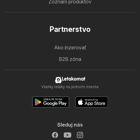
Zoznam produktov
Partnerstvo
Ako inzerovať
B2B zóna
Letakomat
Všetky letáky na jednom mieste
Sleduj nás