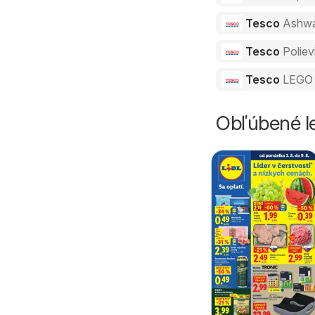
Tesco
Ashw
Tesco
Polie
Tesco
LEGO 
Obľúbené le