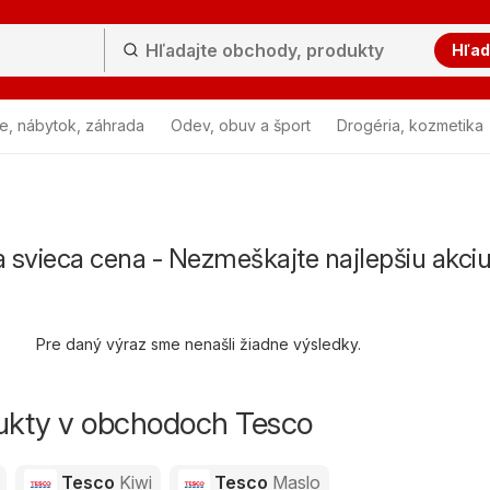
Hľad
e, nábytok, záhrada
Odev, obuv a šport
Drogéria, kozmetika
 svieca cena - Nezmeškajte najlepšiu akci
Pre daný výraz sme nenašli žiadne výsledky.
dukty v obchodoch Tesco
Tesco
Kiwi
Tesco
Maslo