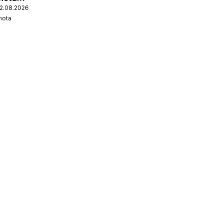
12.08.2026
nota