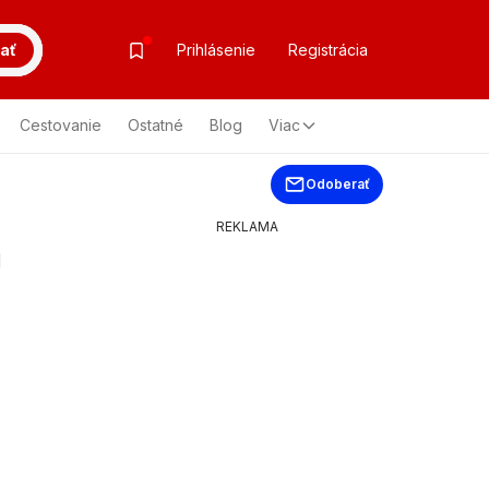
ať
Prihlásenie
Registrácia
Cestovanie
Ostatné
Blog
Viac
Odoberať
REKLAMA
u