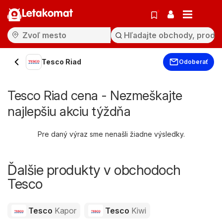
Letakomat
Tesco Riad
Odoberať
Tesco Riad cena - Nezmeškajte
najlepšiu akciu týždňa
Pre daný výraz sme nenašli žiadne výsledky.
Ďalšie produkty v obchodoch
Tesco
Tesco
Kapor
Tesco
Kiwi