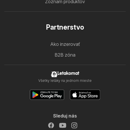
Zoznam produktov
Partnerstvo
Ako inzerovať
B2B zóna
Letakomat
Všetky letáky na jednom mieste
Sleduj nás