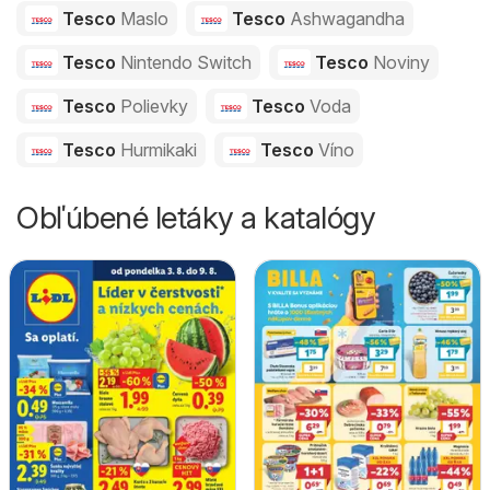
Tesco
Maslo
Tesco
Ashwagandha
Tesco
Nintendo Switch
Tesco
Noviny
Tesco
Polievky
Tesco
Voda
Tesco
Hurmikaki
Tesco
Víno
Obľúbené letáky a katalógy