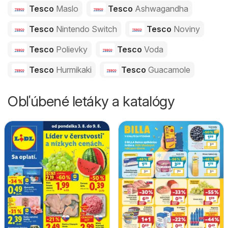
Tesco
Maslo
Tesco
Ashwagandha
Tesco
Nintendo Switch
Tesco
Noviny
Tesco
Polievky
Tesco
Voda
Tesco
Hurmikaki
Tesco
Guacamole
Obľúbené letáky a katalógy