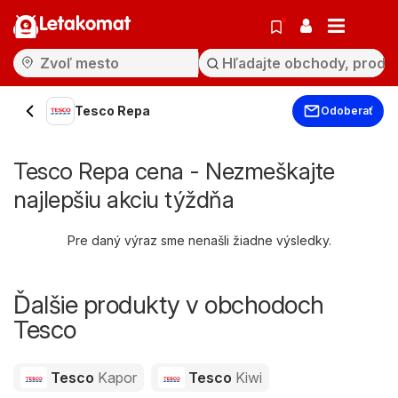
Letakomat
Tesco Repa
Odoberať
Tesco Repa cena - Nezmeškajte
najlepšiu akciu týždňa
Pre daný výraz sme nenašli žiadne výsledky.
Ďalšie produkty v obchodoch
Tesco
Tesco
Kapor
Tesco
Kiwi