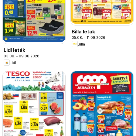
Billa leták
05.08. - 11.08.2026
Billa
Lidl leták
03.08. - 09.08.2026
Lidl