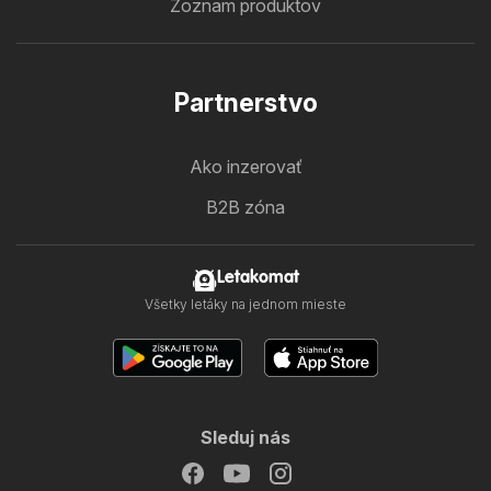
Zoznam produktov
Partnerstvo
Ako inzerovať
B2B zóna
Letakomat
Všetky letáky na jednom mieste
Sleduj nás