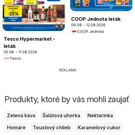
COOP Jednota leták
06.08. - 12.08.2026
COOP Jednota
Tesco Hypermarket -
leták
05.08. - 11.08.2026
Tesco
REKLAMA
Produkty, ktoré by vás mohli zaujať
Zelená káva
Šalátová uhorka
Nektarinka
Homáre
Toustový chlieb
Karamelový cukor