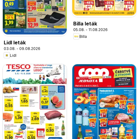
Billa leták
05.08. - 11.08.2026
Billa
Lidl leták
03.08. - 09.08.2026
Lidl