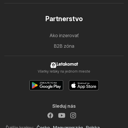
Partnerstvo
Ako inzerovať
B2B zóna
Letakomat
Všetky letáky na jednom mieste
Sleduj nás
Ďalšie krajiny:
Česko
Magyarország
Polska