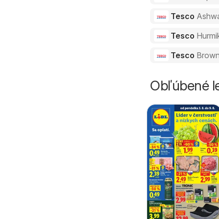
Tesco
Ashw
Tesco
Hurmi
Tesco
Brown
Obľúbené le