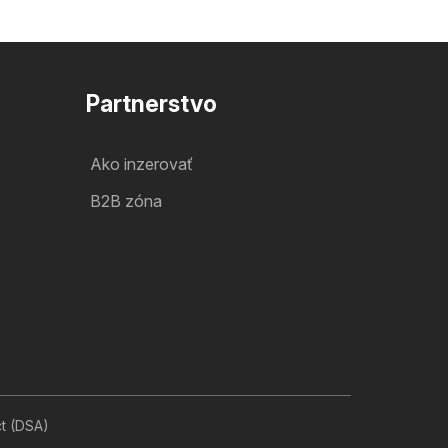
Partnerstvo
Ako inzerovať
B2B zóna
ct (DSA)