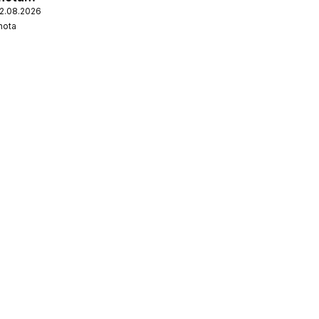
12.08.2026
nota