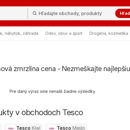
Hľad
e, nábytok, záhrada
Odev, obuv a šport
Drogéria, kozmetika
nová zmrzlina cena - Nezmeškajte najlepšiu
Pre daný výraz sme nenašli žiadne výsledky.
dukty v obchodoch Tesco
Tesco
Kiwi
Tesco
Maslo