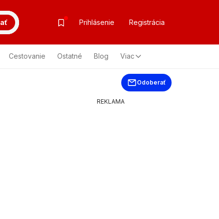
ať
Prihlásenie
Registrácia
Cestovanie
Ostatné
Blog
Viac
Odoberať
REKLAMA