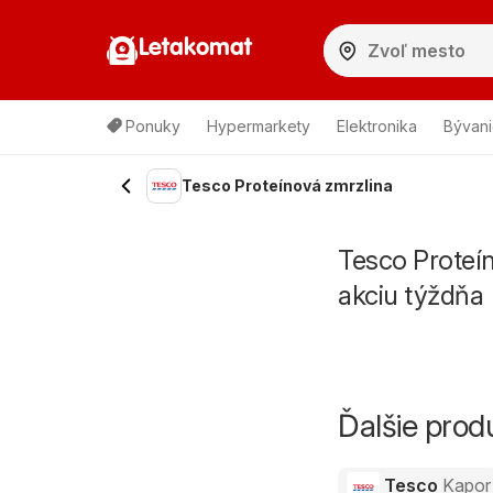
Letakomat
Ponuky
Hypermarkety
Elektronika
Bývani
Tesco Proteínová zmrzlina
Tesco Proteí
akciu týždňa
Ďalšie pro
Tesco
Kapor