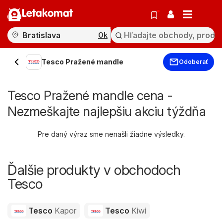
Letakomat
Ok
Tesco Pražené mandle
Odoberať
Tesco Pražené mandle cena -
Nezmeškajte najlepšiu akciu týždňa
Pre daný výraz sme nenašli žiadne výsledky.
Ďalšie produkty v obchodoch
Tesco
Tesco
Kapor
Tesco
Kiwi