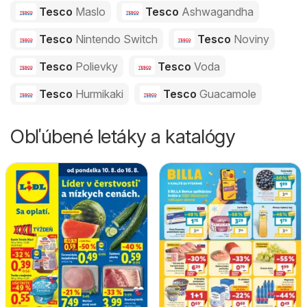
Tesco
Maslo
Tesco
Ashwagandha
Tesco
Nintendo Switch
Tesco
Noviny
Tesco
Polievky
Tesco
Voda
Tesco
Hurmikaki
Tesco
Guacamole
Obľúbené letáky a katalógy