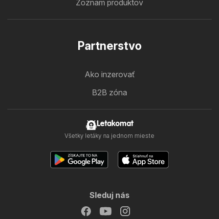
Zoznam produktov
Partnerstvo
Ako inzerovať
B2B zóna
Letakomat
Všetky letáky na jednom mieste
Sleduj nás