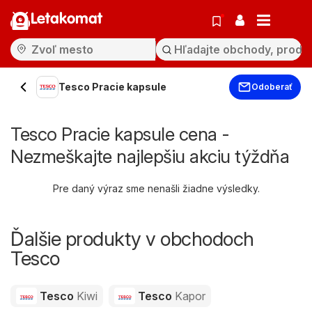
Letakomat
Tesco Pracie kapsule
Odoberať
Tesco Pracie kapsule cena -
Nezmeškajte najlepšiu akciu týždňa
Pre daný výraz sme nenašli žiadne výsledky.
Ďalšie produkty v obchodoch
Tesco
Tesco
Kiwi
Tesco
Kapor