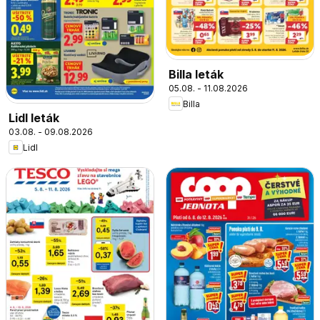
Billa leták
05.08. - 11.08.2026
Billa
Lidl leták
03.08. - 09.08.2026
Lidl