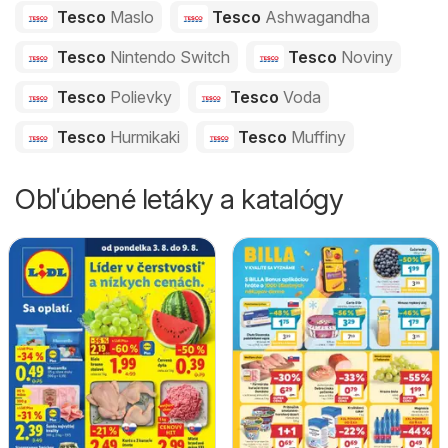
Tesco
Maslo
Tesco
Ashwagandha
Tesco
Nintendo Switch
Tesco
Noviny
Tesco
Polievky
Tesco
Voda
Tesco
Hurmikaki
Tesco
Muffiny
Obľúbené letáky a katalógy