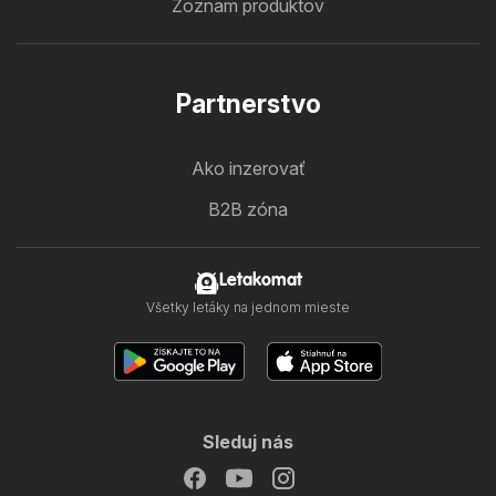
Zoznam produktov
Partnerstvo
Ako inzerovať
B2B zóna
Letakomat
Všetky letáky na jednom mieste
Sleduj nás