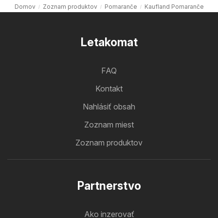
Domov
Zoznam produktov
Pomaranče
Kaufland Pomaranče
Letakomat
FAQ
Kontakt
Nahlásiť obsah
Zoznam miest
Zoznam produktov
Partnerstvo
Ako inzerovať