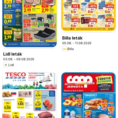
Billa leták
05.08. - 11.08.2026
Billa
Lidl leták
03.08. - 09.08.2026
Lidl