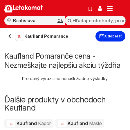
Letakomat
Ok
Kaufland Pomaranče
Odoberať
Kaufland Pomaranče cena -
Nezmeškajte najlepšiu akciu týždňa
Pre daný výraz sme nenašli žiadne výsledky.
Ďalšie produkty v obchodoch
Kaufland
Kaufland
Kapor
Kaufland
Maslo