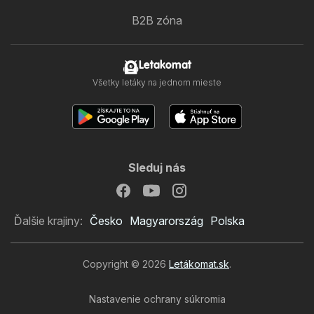
B2B zóna
Letakomat
Všetky letáky na jednom mieste
Sleduj nás
Ďalšie krajiny:
Česko
Magyarország
Polska
Copyright © 2026
Letákomat.sk
.
Nastavenie ochrany súkromia