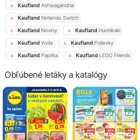
Kaufland
Ashwagandha
Kaufland
Nintendo Switch
Kaufland
Noviny
Kaufland
Hurmikaki
Kaufland
Voda
Kaufland
Polievky
Kaufland
Paprika
Kaufland
LEGO Friends
Obľúbené letáky a katalógy