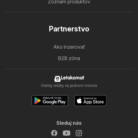
Zoznam produktov
Partnerstvo
Ako inzerovať
B2B zóna
Letakomat
Všetky letáky na jednom mieste
Sleduj nás