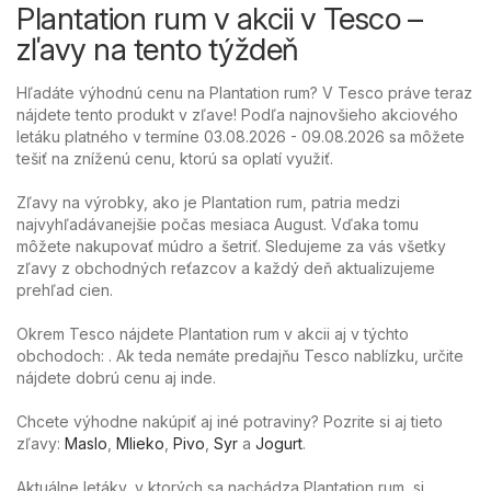
Plantation rum v akcii v Tesco –
zľavy na tento týždeň
Hľadáte výhodnú cenu na Plantation rum? V Tesco práve teraz
nájdete tento produkt v zľave! Podľa najnovšieho akciového
letáku platného v termíne 03.08.2026 - 09.08.2026 sa môžete
tešiť na zníženú cenu, ktorú sa oplatí využiť.
Zľavy na výrobky, ako je Plantation rum, patria medzi
najvyhľadávanejšie počas mesiaca August. Vďaka tomu
môžete nakupovať múdro a šetriť. Sledujeme za vás všetky
zľavy z obchodných reťazcov a každý deň aktualizujeme
prehľad cien.
Okrem Tesco nájdete Plantation rum v akcii aj v týchto
obchodoch: . Ak teda nemáte predajňu Tesco nablízku, určite
nájdete dobrú cenu aj inde.
Chcete výhodne nakúpiť aj iné potraviny? Pozrite si aj tieto
zľavy:
Maslo
,
Mlieko
,
Pivo
,
Syr
a
Jogurt
.
Aktuálne letáky, v ktorých sa nachádza Plantation rum, si