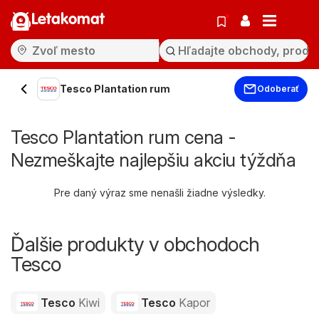
Letakomat
Tesco Plantation rum
Odoberať
Tesco Plantation rum cena -
Nezmeškajte najlepšiu akciu týždňa
Pre daný výraz sme nenašli žiadne výsledky.
Ďalšie produkty v obchodoch
Tesco
Tesco
Kiwi
Tesco
Kapor