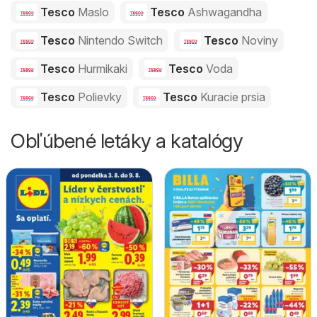
Tesco
Maslo
Tesco
Ashwagandha
Tesco
Nintendo Switch
Tesco
Noviny
Tesco
Hurmikaki
Tesco
Voda
Tesco
Polievky
Tesco
Kuracie prsia
Obľúbené letáky a katalógy