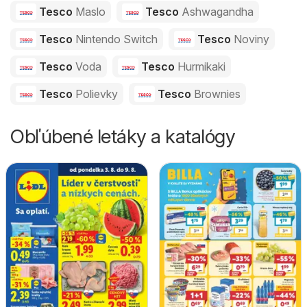
Tesco
Maslo
Tesco
Ashwagandha
Tesco
Nintendo Switch
Tesco
Noviny
Tesco
Voda
Tesco
Hurmikaki
Tesco
Polievky
Tesco
Brownies
Obľúbené letáky a katalógy