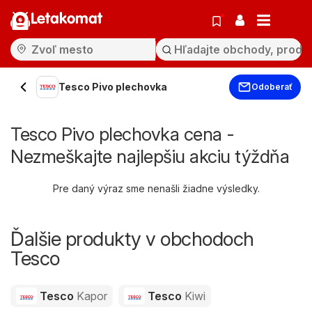
Letakomat
Tesco Pivo plechovka
Odoberať
Tesco Pivo plechovka cena -
Nezmeškajte najlepšiu akciu týždňa
Pre daný výraz sme nenašli žiadne výsledky.
Ďalšie produkty v obchodoch
Tesco
Tesco
Kapor
Tesco
Kiwi