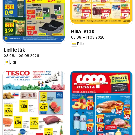
Billa leták
05.08. - 11.08.2026
Billa
Lidl leták
03.08. - 09.08.2026
Lidl