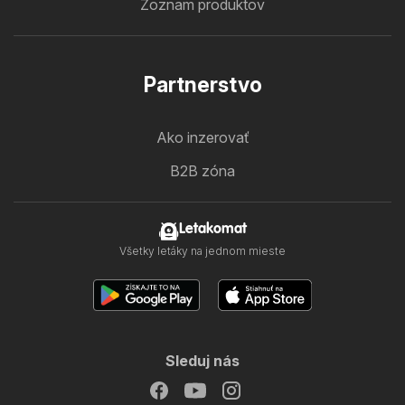
Zoznam produktov
Partnerstvo
Ako inzerovať
B2B zóna
Letakomat
Všetky letáky na jednom mieste
Sleduj nás