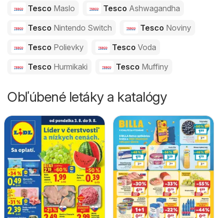
Tesco
Maslo
Tesco
Ashwagandha
Tesco
Nintendo Switch
Tesco
Noviny
Tesco
Polievky
Tesco
Voda
Tesco
Hurmikaki
Tesco
Muffiny
Obľúbené letáky a katalógy