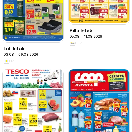
Billa leták
05.08. - 11.08.2026
Billa
Lidl leták
03.08. - 09.08.2026
Lidl