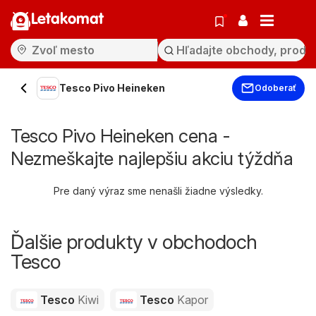
Letakomat
Tesco Pivo Heineken
Odoberať
Tesco Pivo Heineken cena -
Nezmeškajte najlepšiu akciu týždňa
Pre daný výraz sme nenašli žiadne výsledky.
Ďalšie produkty v obchodoch
Tesco
Tesco
Kiwi
Tesco
Kapor