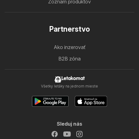
Zoznam produktov
Partnerstvo
Ako inzerovať
B2B zóna
Letakomat
Všetky letáky na jednom mieste
Sleduj nás