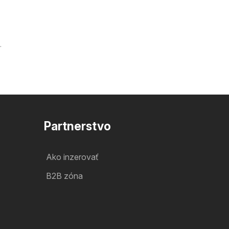
.
Partnerstvo
Ako inzerovať
B2B zóna