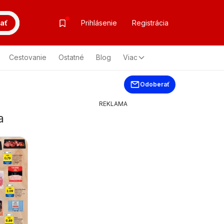
ať
Prihlásenie
Registrácia
Cestovanie
Ostatné
Blog
Viac
Odoberať
REKLAMA
a