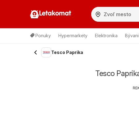
Letakomat
Ponuky
Hypermarkety
Elektronika
Bývani
Tesco Paprika
Tesco Paprika
RE