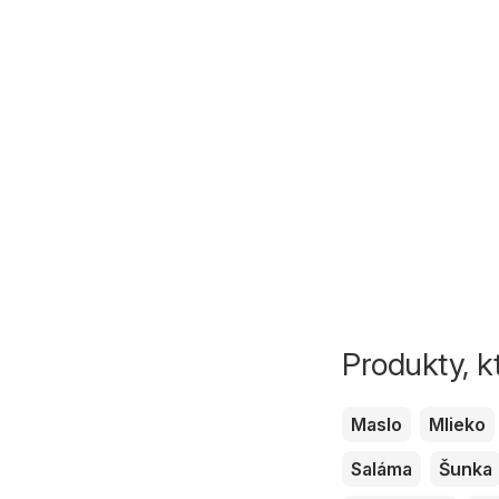
Produkty, k
Maslo
Mlieko
Saláma
Šunka