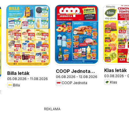
Klas leták
COOP Jednota
Billa leták
03.08.2026 - 
06.08.2026 - 12.08.2026
leták
05.08.2026 - 11.08.2026
Klas
COOP Jednota
Billa
6
REKLAMA