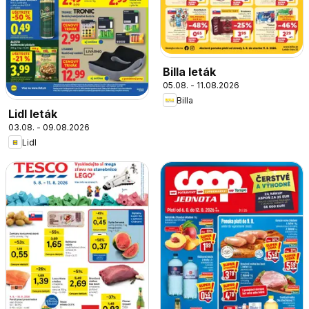
Billa leták
05.08. - 11.08.2026
Billa
Lidl leták
03.08. - 09.08.2026
Lidl