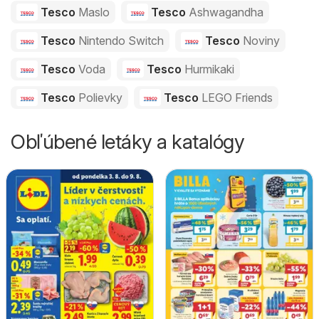
Tesco
Maslo
Tesco
Ashwagandha
Tesco
Nintendo Switch
Tesco
Noviny
Tesco
Voda
Tesco
Hurmikaki
Tesco
Polievky
Tesco
LEGO Friends
Obľúbené letáky a katalógy