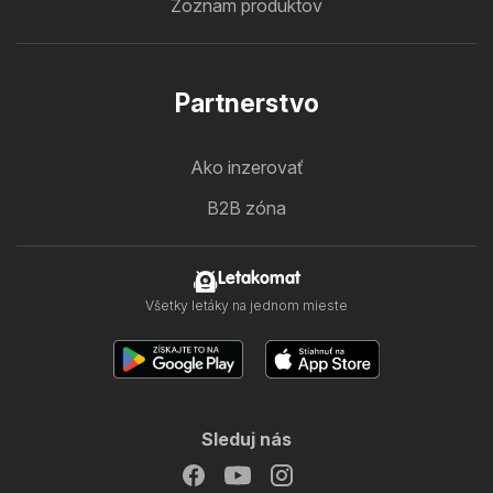
Zoznam produktov
Partnerstvo
Ako inzerovať
B2B zóna
Letakomat
Všetky letáky na jednom mieste
Sleduj nás