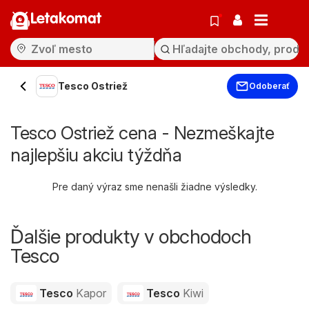
Letakomat
Tesco Ostriež
Odoberať
Tesco Ostriež cena - Nezmeškajte
najlepšiu akciu týždňa
Pre daný výraz sme nenašli žiadne výsledky.
Ďalšie produkty v obchodoch
Tesco
Tesco
Kapor
Tesco
Kiwi