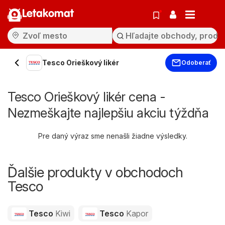
Letakomat
Tesco Orieškový likér
Odoberať
Tesco Orieškový likér cena -
Nezmeškajte najlepšiu akciu týždňa
Pre daný výraz sme nenašli žiadne výsledky.
Ďalšie produkty v obchodoch
Tesco
Tesco
Kiwi
Tesco
Kapor