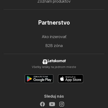
Zoznam produktov
Partnerstvo
Ako inzerovať
B2B zóna
Letakomat
Všetky letáky na jednom mieste
Sleduj nás