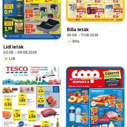
Billa leták
05.08. - 11.08.2026
Billa
Lidl leták
03.08. - 09.08.2026
Lidl