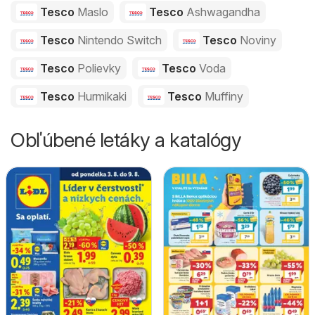
Tesco
Maslo
Tesco
Ashwagandha
Tesco
Nintendo Switch
Tesco
Noviny
Tesco
Polievky
Tesco
Voda
Tesco
Hurmikaki
Tesco
Muffiny
Obľúbené letáky a katalógy