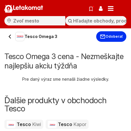
Letakomat
Tesco Omega 3
Odoberať
Tesco Omega 3 cena - Nezmeškajte
najlepšiu akciu týždňa
Pre daný výraz sme nenašli žiadne výsledky.
Ďalšie produkty v obchodoch
Tesco
Tesco
Kiwi
Tesco
Kapor