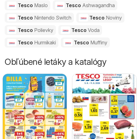
Tesco
Maslo
Tesco
Ashwagandha
Tesco
Nintendo Switch
Tesco
Noviny
Tesco
Polievky
Tesco
Voda
Tesco
Hurmikaki
Tesco
Muffiny
Obľúbené letáky a katalógy