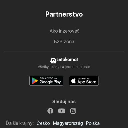
Partnerstvo
Ako inzerovať
B2B zóna
Letakomat
Všetky letáky na jednom mieste
Sleduj nás
Ďalšie krajiny:
Česko
Magyarország
Polska