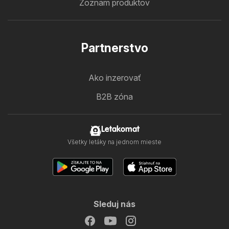
Zoznam produktov
Partnerstvo
Ako inzerovať
B2B zóna
Letakomat
Všetky letáky na jednom mieste
Sleduj nás