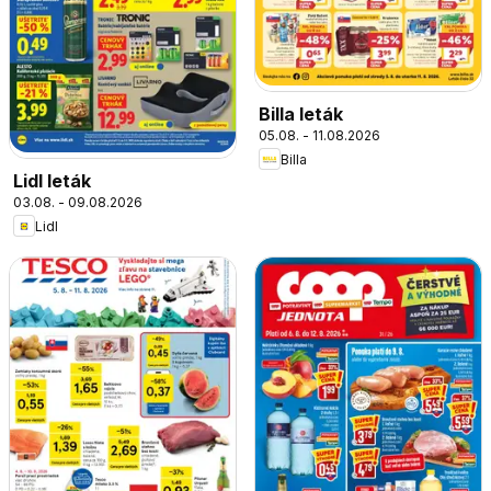
Billa leták
05.08. - 11.08.2026
Billa
Lidl leták
03.08. - 09.08.2026
Lidl