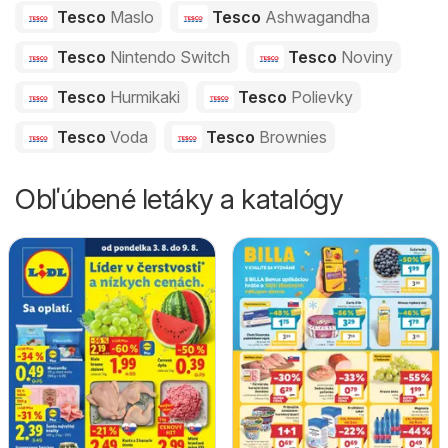
Tesco
Maslo
Tesco
Ashwagandha
Tesco
Nintendo Switch
Tesco
Noviny
Tesco
Hurmikaki
Tesco
Polievky
Tesco
Voda
Tesco
Brownies
Obľúbené letáky a katalógy