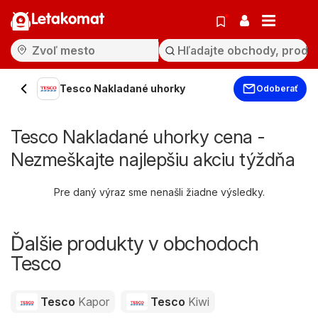
Letakomat
Tesco Nakladané uhorky
Odoberať
Tesco Nakladané uhorky cena -
Nezmeškajte najlepšiu akciu týždňa
Pre daný výraz sme nenašli žiadne výsledky.
Ďalšie produkty v obchodoch
Tesco
Tesco
Kapor
Tesco
Kiwi