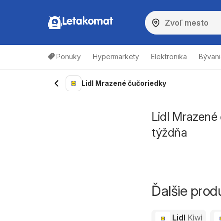
Letakomat
Ponuky
Hypermarkety
Elektronika
Bývani
Lidl Mrazené čučoriedky
Lidl Mrazené 
týždňa
Ďalšie prod
Lidl
Kiwi