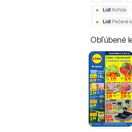
Lidl
Kofola
Lidl
Pečené k
Obľúbené le