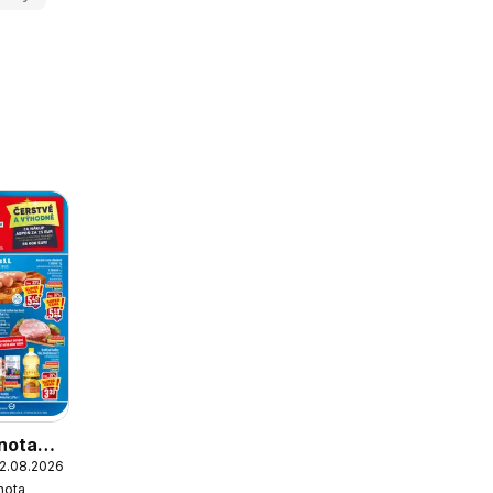
nota
12.08.2026
nota