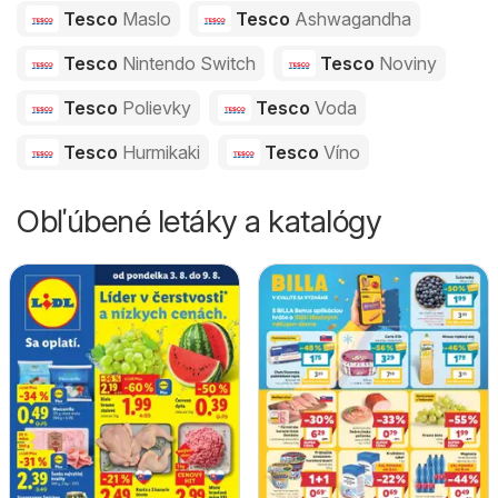
Tesco
Maslo
Tesco
Ashwagandha
Tesco
Nintendo Switch
Tesco
Noviny
Tesco
Polievky
Tesco
Voda
Tesco
Hurmikaki
Tesco
Víno
Obľúbené letáky a katalógy