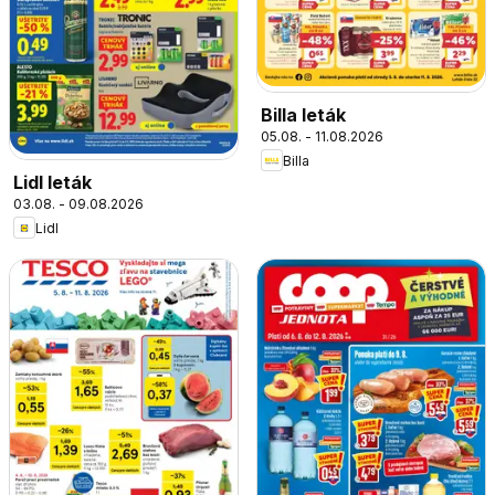
Billa leták
05.08. - 11.08.2026
Billa
Lidl leták
03.08. - 09.08.2026
Lidl