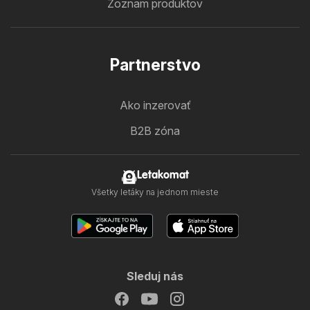
Zoznam produktov
Partnerstvo
Ako inzerovať
B2B zóna
Letakomat
Všetky letáky na jednom mieste
Sleduj nás