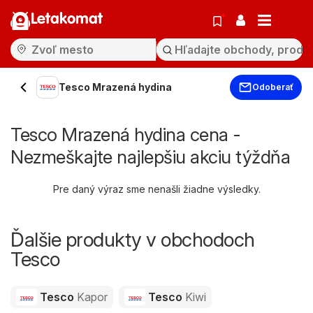
Letakomat
Tesco Mrazená hydina
Odoberať
Tesco Mrazená hydina cena -
Nezmeškajte najlepšiu akciu týždňa
Pre daný výraz sme nenašli žiadne výsledky.
Ďalšie produkty v obchodoch
Tesco
Tesco
Kapor
Tesco
Kiwi