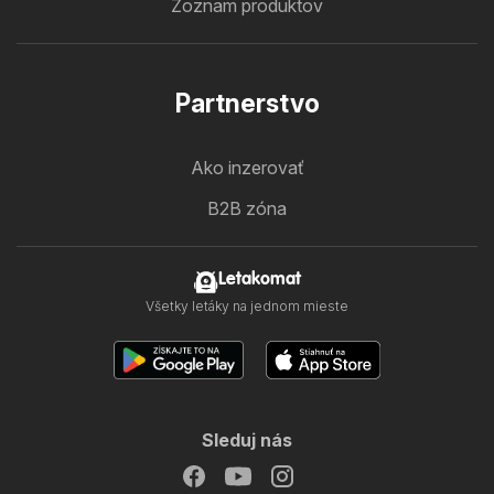
Zoznam produktov
Partnerstvo
Ako inzerovať
B2B zóna
Letakomat
Všetky letáky na jednom mieste
Sleduj nás