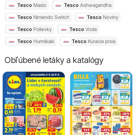
Tesco
Maslo
Tesco
Ashwagandha
Tesco
Nintendo Switch
Tesco
Noviny
Tesco
Polievky
Tesco
Voda
Tesco
Hurmikaki
Tesco
Kuracie prsia
Obľúbené letáky a katalógy