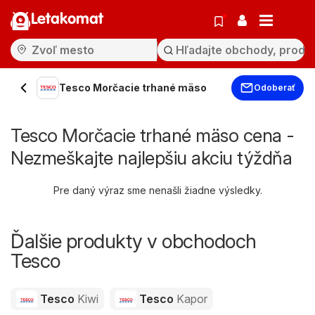
Letakomat
Tesco Morčacie trhané mäso
Odoberať
Tesco Morčacie trhané mäso cena -
Nezmeškajte najlepšiu akciu týždňa
Pre daný výraz sme nenašli žiadne výsledky.
Ďalšie produkty v obchodoch
Tesco
Tesco
Kiwi
Tesco
Kapor