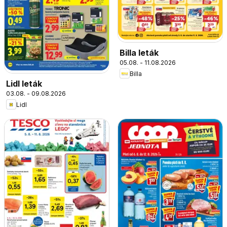
Billa leták
05.08. - 11.08.2026
Billa
Lidl leták
03.08. - 09.08.2026
Lidl