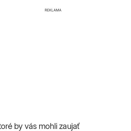
REKLAMA
toré by vás mohli zaujať