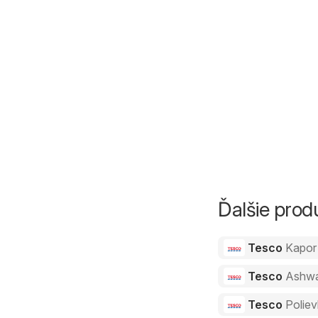
Ďalšie pro
Tesco
Kapor
Tesco
Ashw
Tesco
Polie