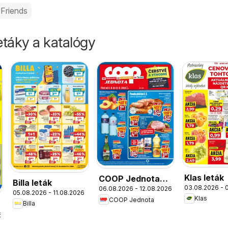
Friends
táky a katalógy
Klas leták
COOP Jednota
Billa leták
03.08.2026 - 
06.08.2026 - 12.08.2026
leták
05.08.2026 - 11.08.2026
Klas
COOP Jednota
Billa
6