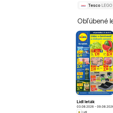
Tesco
LEGO 
Obľúbené le
Lidl leták
03.08.2026 - 09.08.202
Lidl