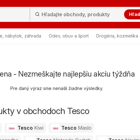
Hľad
e, nábytok, záhrada
Odev, obuv a šport
Drogéria, kozmetika
ena - Nezmeškajte najlepšiu akciu týždňa
Pre daný výraz sme nenašli žiadne výsledky.
dukty v obchodoch Tesco
Tesco
Kiwi
Tesco
Maslo