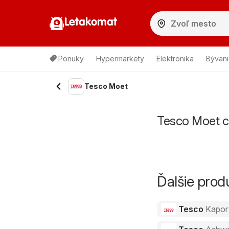
Letakomat
Ponuky
Hypermarkety
Elektronika
Bývani
Tesco Moet
Tesco Moet c
Ďalšie pro
Tesco
Kapor