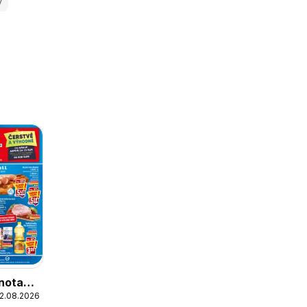
y
nota
12.08.2026