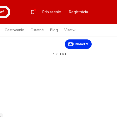
ať
Prihlásenie
Registrácia
Cestovanie
Ostatné
Blog
Viac
Odoberať
REKLAMA