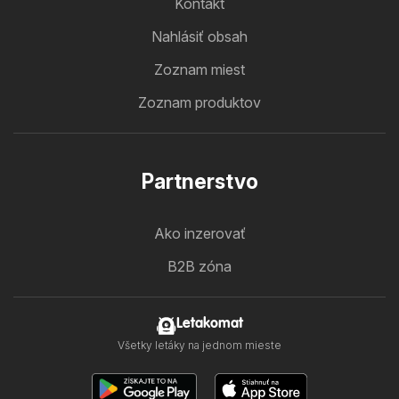
Kontakt
Nahlásiť obsah
Zoznam miest
Zoznam produktov
Partnerstvo
Ako inzerovať
B2B zóna
Letakomat
Všetky letáky na jednom mieste