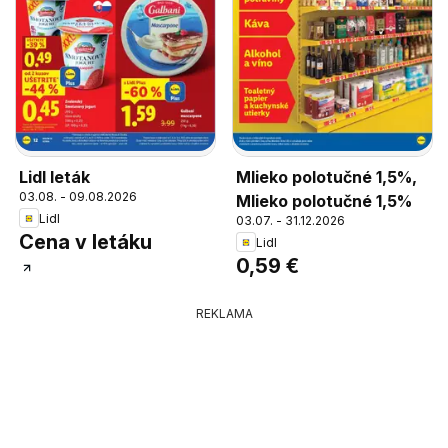
Lidl leták
Mlieko polotučné 1,5%,
03.08. - 09.08.2026
Mlieko polotučné 1,5%
Lidl
03.07. - 31.12.2026
Cena v letáku
Lidl
0,59 €
REKLAMA