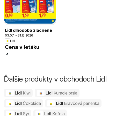
Lidl dlhodobo zlacnené
03.07. - 31.12.2026
Lidl
Cena v letáku
Ďalšie produkty v obchodoch Lidl
Lidl
Kiwi
Lidl
Kuracie prsia
Lidl
Čokoláda
Lidl
Bravčová panenka
Lidl
Syr
Lidl
Kofola