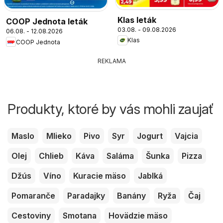
Klas leták
COOP Jednota leták
03.08. - 09.08.2026
06.08. - 12.08.2026
Klas
COOP Jednota
REKLAMA
Produkty, ktoré by vás mohli zaujať
Maslo
Mlieko
Pivo
Syr
Jogurt
Vajcia
Olej
Chlieb
Káva
Saláma
Šunka
Pizza
Džús
Víno
Kuracie mäso
Jablká
Pomaranče
Paradajky
Banány
Ryža
Čaj
Cestoviny
Smotana
Hovädzie mäso