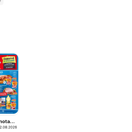
y
nota
12.08.2026