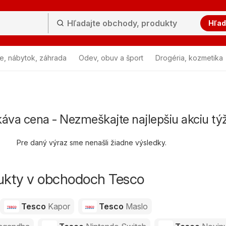
Hľad
e, nábytok, záhrada
Odev, obuv a šport
Drogéria, kozmetika
káva cena - Nezmeškajte najlepšiu akciu tý
Pre daný výraz sme nenašli žiadne výsledky.
dukty v obchodoch Tesco
Tesco
Kapor
Tesco
Maslo