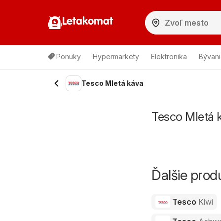
Letakomat
Ponuky
Hypermarkety
Elektronika
Bývani
Tesco Mletá káva
Tesco Mletá 
Ďalšie pro
Tesco
Kiwi