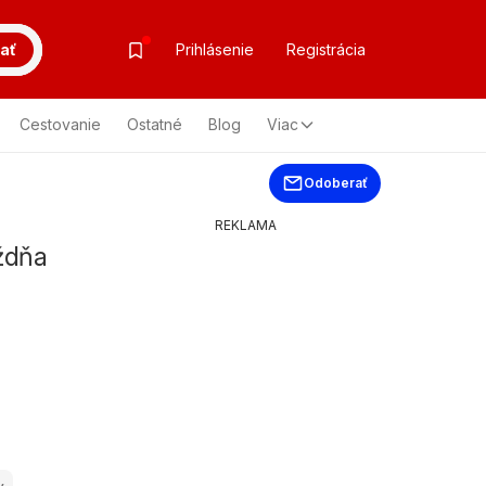
ať
Prihlásenie
Registrácia
Cestovanie
Ostatné
Blog
Viac
Odoberať
REKLAMA
ždňa