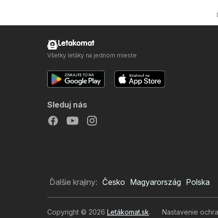
Letakomat
Všetky letáky na jednom mieste
Sleduj nás
Ďalšie krajiny:
Česko
Magyarország
Polska
Copyright © 2026
Letákomat.sk
.
Nastavenie ochr