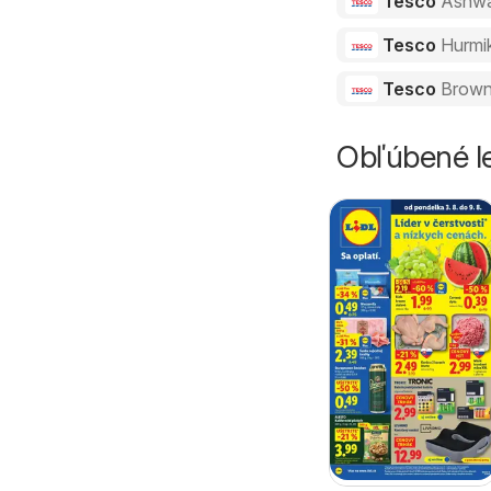
Tesco
Ashw
Tesco
Hurmi
Tesco
Brown
Obľúbené le