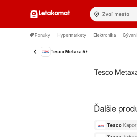
Letakomat
Ponuky
Hypermarkety
Elektronika
Bývani
Tesco Metaxa 5*
Tesco Metaxa
Ďalšie pro
Tesco
Kapor