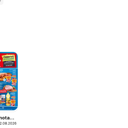
y
nota
12.08.2026