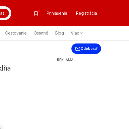
ať
Prihlásenie
Registrácia
Cestovanie
Ostatné
Blog
Viac
Odoberať
REKLAMA
ždňa