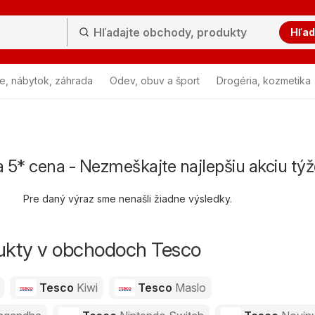
Hľad
e, nábytok, záhrada
Odev, obuv a šport
Drogéria, kozmetika
 5* cena - Nezmeškajte najlepšiu akciu tý
Pre daný výraz sme nenašli žiadne výsledky.
dukty v obchodoch Tesco
Tesco
Kiwi
Tesco
Maslo