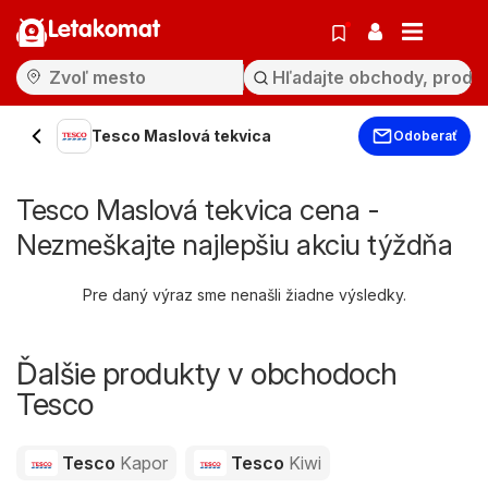
Letakomat
Tesco Maslová tekvica
Odoberať
Tesco Maslová tekvica cena -
Nezmeškajte najlepšiu akciu týždňa
Pre daný výraz sme nenašli žiadne výsledky.
Ďalšie produkty v obchodoch
Tesco
Tesco
Kapor
Tesco
Kiwi