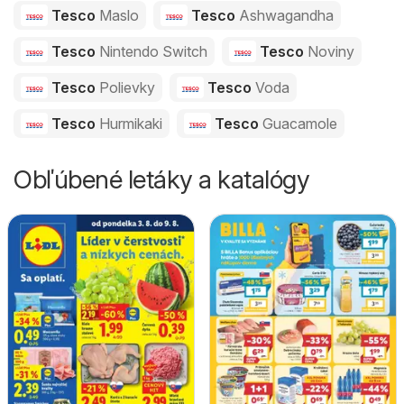
Tesco
Maslo
Tesco
Ashwagandha
Tesco
Nintendo Switch
Tesco
Noviny
Tesco
Polievky
Tesco
Voda
Tesco
Hurmikaki
Tesco
Guacamole
Obľúbené letáky a katalógy