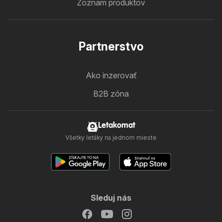
Zoznam produktov
Partnerstvo
Ako inzerovať
B2B zóna
Letakomat
Všetky letáky na jednom mieste
Sleduj nás