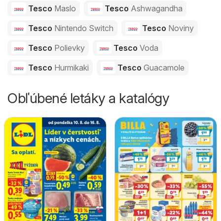
Tesco
Maslo
Tesco
Ashwagandha
Tesco
Nintendo Switch
Tesco
Noviny
Tesco
Polievky
Tesco
Voda
Tesco
Hurmikaki
Tesco
Guacamole
Obľúbené letáky a katalógy