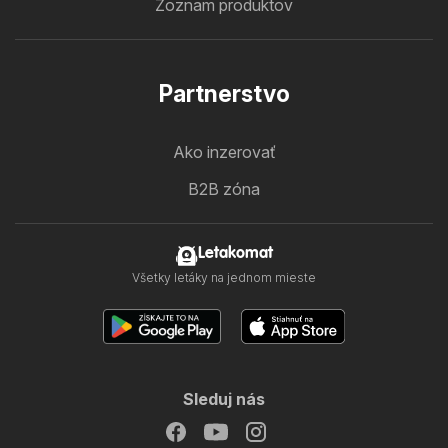
Zoznam produktov
Partnerstvo
Ako inzerovať
B2B zóna
Letakomat
Všetky letáky na jednom mieste
Sleduj nás