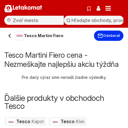
Letakomat
Tesco Martini Fiero
Odoberať
Tesco Martini Fiero cena -
Nezmeškajte najlepšiu akciu týždňa
Pre daný výraz sme nenašli žiadne výsledky.
Ďalšie produkty v obchodoch
Tesco
Tesco
Kapor
Tesco
Kiwi