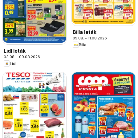
Billa leták
05.08. - 11.08.2026
Billa
Lidl leták
03.08. - 09.08.2026
Lidl