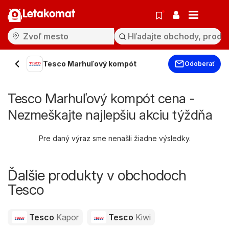
Letakomat
Tesco Marhuľový kompót
Odoberať
Tesco Marhuľový kompót cena -
Nezmeškajte najlepšiu akciu týždňa
Pre daný výraz sme nenašli žiadne výsledky.
Ďalšie produkty v obchodoch
Tesco
Tesco
Kapor
Tesco
Kiwi