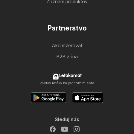
Zoznam produktov
Partnerstvo
Ako inzerovať
B2B zóna
Letakomat
Všetky letáky na jednom mieste
Sleduj nás