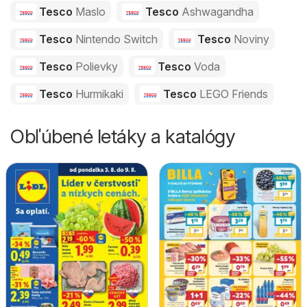
Tesco
Maslo
Tesco
Ashwagandha
Tesco
Nintendo Switch
Tesco
Noviny
Tesco
Polievky
Tesco
Voda
Tesco
Hurmikaki
Tesco
LEGO Friends
Obľúbené letáky a katalógy