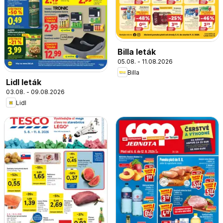
Billa leták
05.08. - 11.08.2026
Billa
Lidl leták
03.08. - 09.08.2026
Lidl