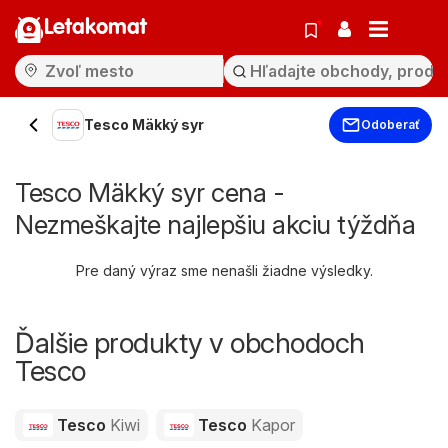
Letakomat
Tesco Mäkký syr
Odoberať
Tesco Mäkký syr cena -
Nezmeškajte najlepšiu akciu týždňa
Pre daný výraz sme nenašli žiadne výsledky.
Ďalšie produkty v obchodoch
Tesco
Tesco
Kiwi
Tesco
Kapor