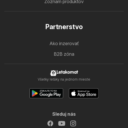
Zoznam produktov
Partnerstvo
Ako inzerovať
B2B zóna
Letakomat
Všetky letáky na jednom mieste
Sleduj nás