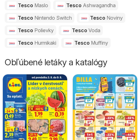
Tesco
Maslo
Tesco
Ashwagandha
Tesco
Nintendo Switch
Tesco
Noviny
Tesco
Polievky
Tesco
Voda
Tesco
Hurmikaki
Tesco
Muffiny
Obľúbené letáky a katalógy