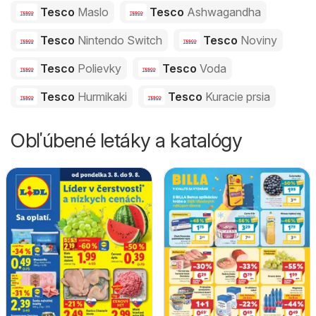
Tesco
Maslo
Tesco
Ashwagandha
Tesco
Nintendo Switch
Tesco
Noviny
Tesco
Polievky
Tesco
Voda
Tesco
Hurmikaki
Tesco
Kuracie prsia
Obľúbené letáky a katalógy