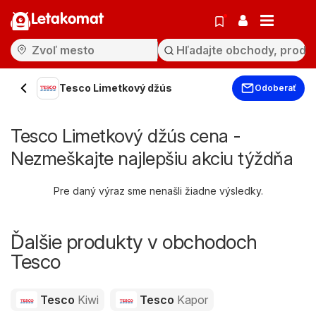
Letakomat
Tesco Limetkový džús
Odoberať
Tesco Limetkový džús cena -
Nezmeškajte najlepšiu akciu týždňa
Pre daný výraz sme nenašli žiadne výsledky.
Ďalšie produkty v obchodoch
Tesco
Tesco
Kiwi
Tesco
Kapor