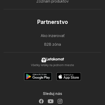
Zoznam produktov
Partnerstvo
Ako inzerovať
B2B zóna
Letakomat
Všetky letáky na jednom mieste
Sleduj nás