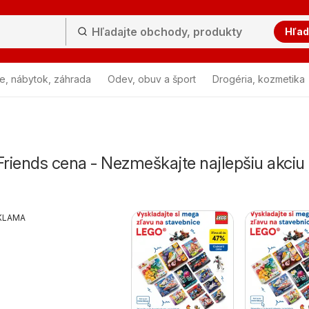
Hľad
e, nábytok, záhrada
Odev, obuv a šport
Drogéria, kozmetika
riends cena - Nezmeškajte najlepšiu akciu
KLAMA