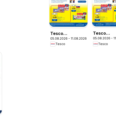
Tesco
Tesco
05.08.2026 - 1
05.08.2026 - 11.08.2026
Supermarke
Hypermarket -
Tesco
Tesco
leták
leták