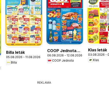
Klas leták
COOP Jednota
Billa leták
03.08.2026 - 
06.08.2026 - 12.08.2026
leták
05.08.2026 - 11.08.2026
Klas
COOP Jednota
Billa
6
REKLAMA