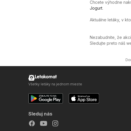
Chcete výhodne nakúpi
Jogurt
.
Aktuálne letáky, v kt
Nezabudnite, že akc
Sledujte preto náš 
Do
Letakomat
Všetky letáky na jednom mieste
Sleduj nás