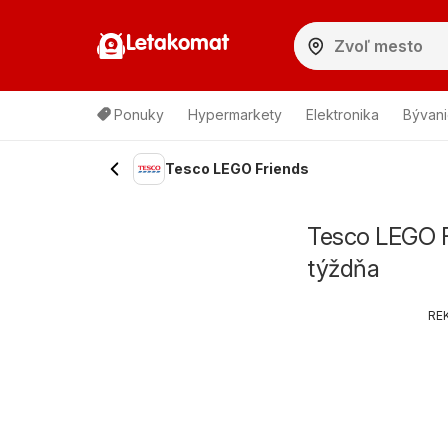
Letakomat
Ponuky
Hypermarkety
Elektronika
Bývani
Tesco LEGO Friends
Tesco LEGO F
týždňa
RE