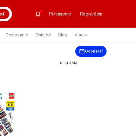
ať
Prihlásenie
Registrácia
Cestovanie
Ostatné
Blog
Viac
Odoberať
REKLAMA