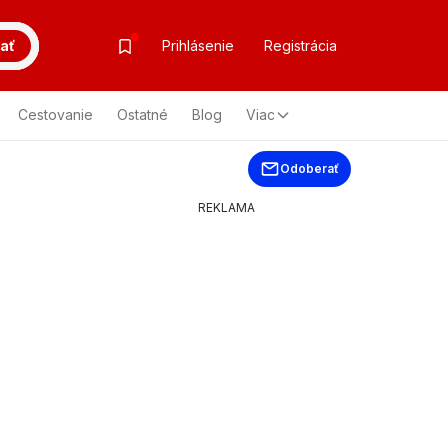
ať
Prihlásenie
Registrácia
Cestovanie
Ostatné
Blog
Viac
Odoberať
REKLAMA