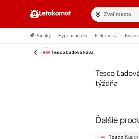
Letakomat
Ponuky
Hypermarkety
Elektronika
Bývani
Tesco Ľadová káva
Tesco Ľadová
týždňa
Ďalšie pro
Tesco
Kapor