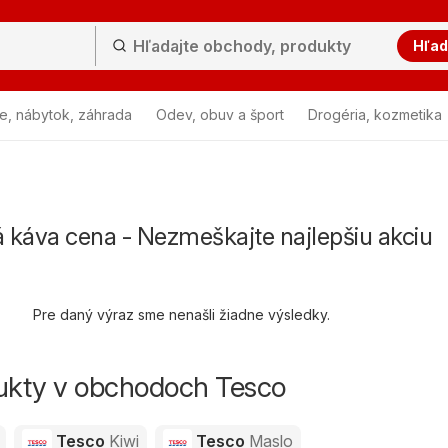
Hľad
e, nábytok, záhrada
Odev, obuv a šport
Drogéria, kozmetika
 káva cena - Nezmeškajte najlepšiu akciu
Pre daný výraz sme nenašli žiadne výsledky.
dukty v obchodoch Tesco
Tesco
Kiwi
Tesco
Maslo