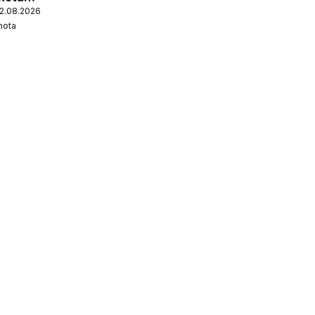
12.08.2026
nota