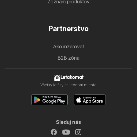
Zoznam produktov
Partnerstvo
Ako inzerovať
B2B zóna
Letakomat
Všetky letáky na jednom mieste
Sleduj nás