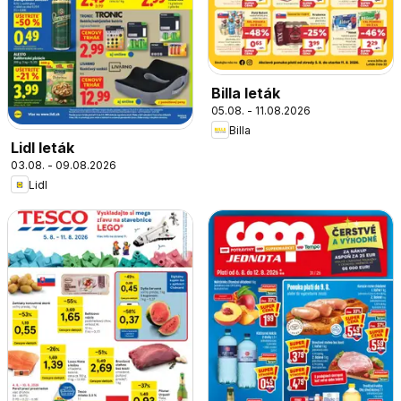
Billa leták
05.08. - 11.08.2026
Billa
Lidl leták
03.08. - 09.08.2026
Lidl