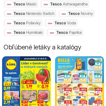
Tesco
Maslo
Tesco
Ashwagandha
Tesco
Nintendo Switch
Tesco
Noviny
Tesco
Polievky
Tesco
Voda
Tesco
Hurmikaki
Tesco
Paprika
Obľúbené letáky a katalógy