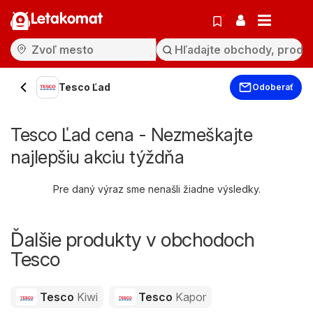
Letakomat
Tesco Ľad
Odoberať
Tesco Ľad cena - Nezmeškajte
najlepšiu akciu týždňa
Pre daný výraz sme nenašli žiadne výsledky.
Ďalšie produkty v obchodoch
Tesco
Tesco
Kiwi
Tesco
Kapor