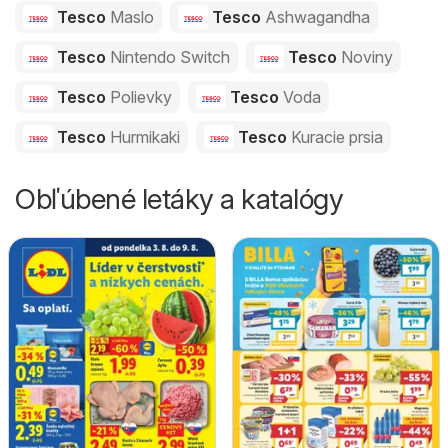
Tesco
Maslo
Tesco
Ashwagandha
Tesco
Nintendo Switch
Tesco
Noviny
Tesco
Polievky
Tesco
Voda
Tesco
Hurmikaki
Tesco
Kuracie prsia
Obľúbené letáky a katalógy