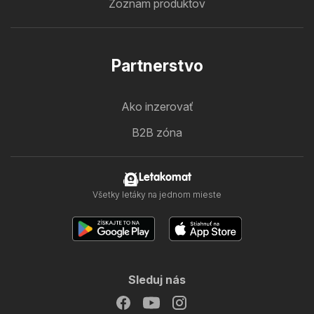
Zoznam produktov
Partnerstvo
Ako inzerovať
B2B zóna
Letakomat
Všetky letáky na jednom mieste
Sleduj nás