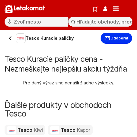
Letakomat
Tesco Kuracie paličky
Odoberať
Tesco Kuracie paličky cena -
Nezmeškajte najlepšiu akciu týždňa
Pre daný výraz sme nenašli žiadne výsledky.
Ďalšie produkty v obchodoch
Tesco
Tesco
Kiwi
Tesco
Kapor