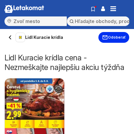
Letakomat
Lidl Kuracie krídla
Odoberať
Lidl Kuracie krídla cena -
Nezmeškajte najlepšiu akciu týždňa