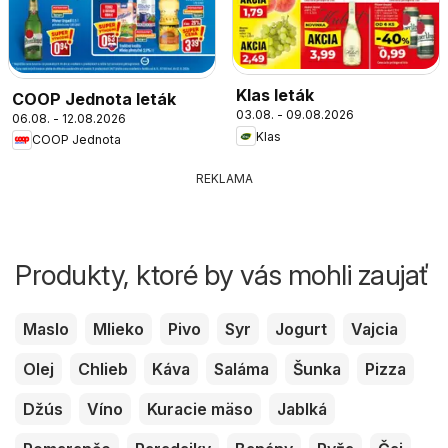
Klas leták
COOP Jednota leták
03.08. - 09.08.2026
06.08. - 12.08.2026
Klas
COOP Jednota
REKLAMA
Produkty, ktoré by vás mohli zaujať
Maslo
Mlieko
Pivo
Syr
Jogurt
Vajcia
Olej
Chlieb
Káva
Saláma
Šunka
Pizza
Džús
Víno
Kuracie mäso
Jablká