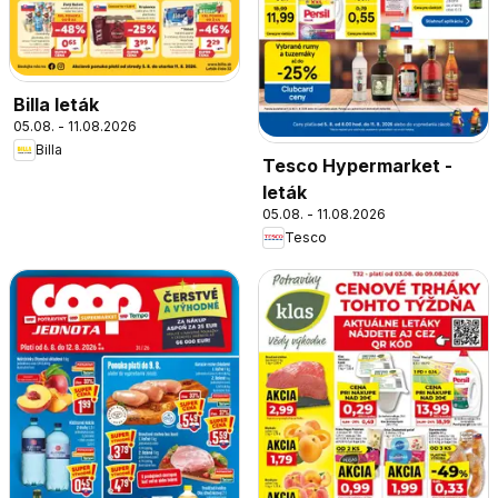
Billa leták
05.08. - 11.08.2026
Billa
Tesco Hypermarket -
leták
05.08. - 11.08.2026
Tesco