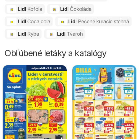
Lidl
Kofola
Lidl
Čokoláda
Lidl
Coca cola
Lidl
Pečené kuracie stehná
Lidl
Ryba
Lidl
Tvaroh
Obľúbené letáky a katalógy