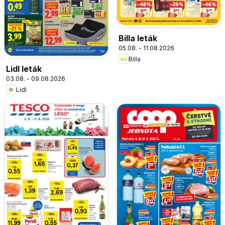
Billa leták
05.08. - 11.08.2026
Billa
Lidl leták
03.08. - 09.08.2026
Lidl