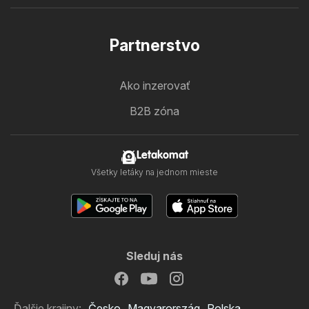
Partnerstvo
Ako inzerovať
B2B zóna
Letakomat
Všetky letáky na jednom mieste
Sleduj nás
Ďalšie krajiny:
Česko
Magyarország
Polska