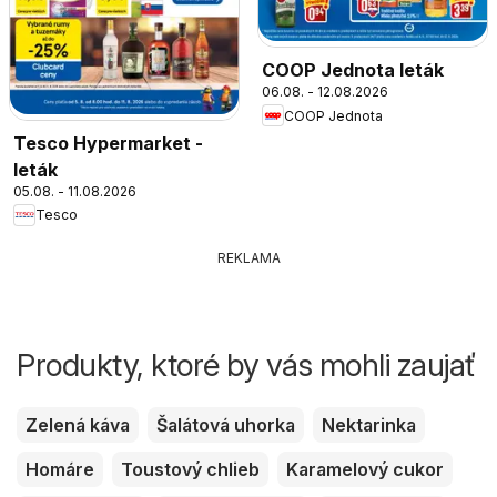
COOP Jednota leták
06.08. - 12.08.2026
COOP Jednota
Tesco Hypermarket -
leták
05.08. - 11.08.2026
Tesco
REKLAMA
Produkty, ktoré by vás mohli zaujať
Zelená káva
Šalátová uhorka
Nektarinka
Homáre
Toustový chlieb
Karamelový cukor