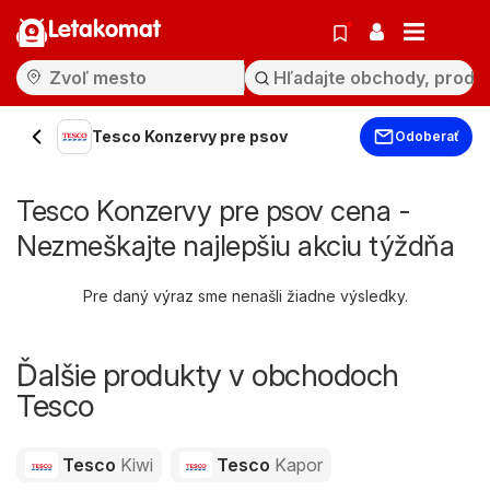
Letakomat
Tesco Konzervy pre psov
Odoberať
Tesco Konzervy pre psov cena -
Nezmeškajte najlepšiu akciu týždňa
Pre daný výraz sme nenašli žiadne výsledky.
Ďalšie produkty v obchodoch
Tesco
Tesco
Kiwi
Tesco
Kapor