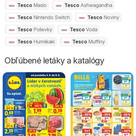
Tesco
Maslo
Tesco
Ashwagandha
Tesco
Nintendo Switch
Tesco
Noviny
Tesco
Polievky
Tesco
Voda
Tesco
Hurmikaki
Tesco
Muffiny
Obľúbené letáky a katalógy