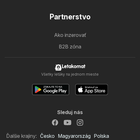
Partnerstvo
Ako inzerovať
B2B zóna
Letakomat
Všetky letáky na jednom mieste
Sleduj nás
Ďalšie krajiny:
Česko
Magyarország
Polska