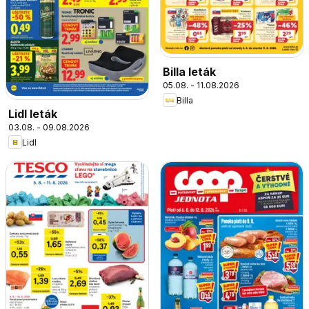
Billa leták
05.08. - 11.08.2026
Billa
Lidl leták
03.08. - 09.08.2026
Lidl