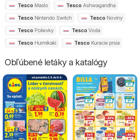
Tesco
Maslo
Tesco
Ashwagandha
Tesco
Nintendo Switch
Tesco
Noviny
Tesco
Polievky
Tesco
Voda
Tesco
Hurmikaki
Tesco
Kuracie prsia
Obľúbené letáky a katalógy