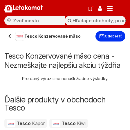
Letakomat
Tesco Konzervované mäso
Odoberať
Tesco Konzervované mäso cena -
Nezmeškajte najlepšiu akciu týždňa
Pre daný výraz sme nenašli žiadne výsledky.
Ďalšie produkty v obchodoch
Tesco
Tesco
Kapor
Tesco
Kiwi