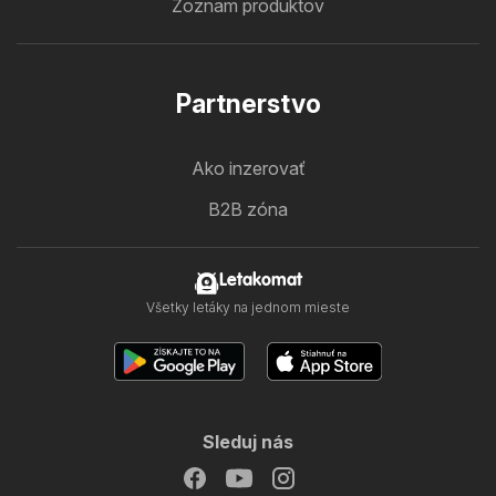
Zoznam produktov
Partnerstvo
Ako inzerovať
B2B zóna
Letakomat
Všetky letáky na jednom mieste
Sleduj nás