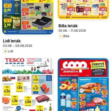
Billa leták
05.08. - 11.08.2026
Billa
Lidl leták
03.08. - 09.08.2026
Lidl