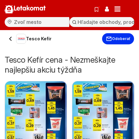
Letakomat
Tesco Kefír
Odoberať
Tesco Kefír cena - Nezmeškajte
najlepšiu akciu týždňa