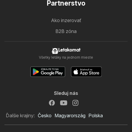
Partnerstvo
Ako inzerovať
B2B zóna
Letakomat
Všetky letáky na jednom mieste
Sleduj nás
Ďalšie krajiny:
Česko
Magyarország
Polska