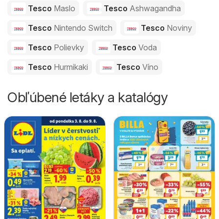
Tesco
Maslo
Tesco
Ashwagandha
Tesco
Nintendo Switch
Tesco
Noviny
Tesco
Polievky
Tesco
Voda
Tesco
Hurmikaki
Tesco
Víno
Obľúbené letáky a katalógy