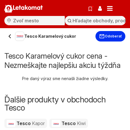
Letakomat
Tesco Karamelový cukor
Odoberať
Tesco Karamelový cukor cena -
Nezmeškajte najlepšiu akciu týždňa
Pre daný výraz sme nenašli žiadne výsledky.
Ďalšie produkty v obchodoch
Tesco
Tesco
Kapor
Tesco
Kiwi