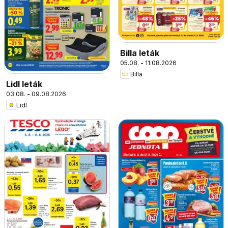
Billa leták
05.08. - 11.08.2026
Billa
Lidl leták
03.08. - 09.08.2026
Lidl