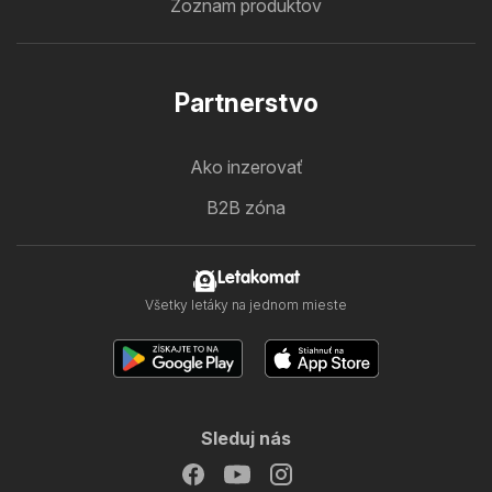
Zoznam produktov
Partnerstvo
Ako inzerovať
B2B zóna
Letakomat
Všetky letáky na jednom mieste
Sleduj nás