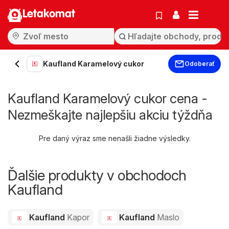
Letakomat
Kaufland Karamelový cukor
Odoberať
Kaufland Karamelový cukor cena -
Nezmeškajte najlepšiu akciu týždňa
Pre daný výraz sme nenašli žiadne výsledky.
Ďalšie produkty v obchodoch
Kaufland
Kaufland
Kapor
Kaufland
Maslo