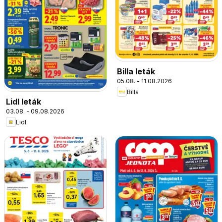
Billa leták
05.08. - 11.08.2026
Billa
Lidl leták
03.08. - 09.08.2026
Lidl