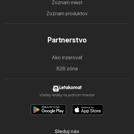
Zoznam miest
Zoznam produktov
Partnerstvo
Ako inzerovať
B2B zóna
Letakomat
Všetky letáky na jednom mieste
Sleduj nás