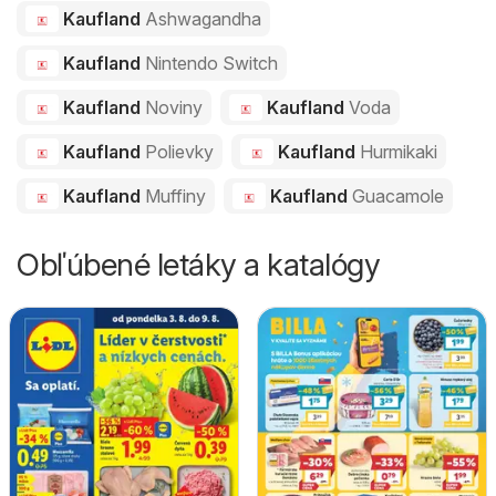
Kaufland
Ashwagandha
Kaufland
Nintendo Switch
Kaufland
Noviny
Kaufland
Voda
Kaufland
Polievky
Kaufland
Hurmikaki
Kaufland
Muffiny
Kaufland
Guacamole
Obľúbené letáky a katalógy