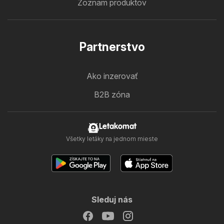
Zoznam produktov
Partnerstvo
Ako inzerovať
B2B zóna
Letakomat
Všetky letáky na jednom mieste
Sleduj nás