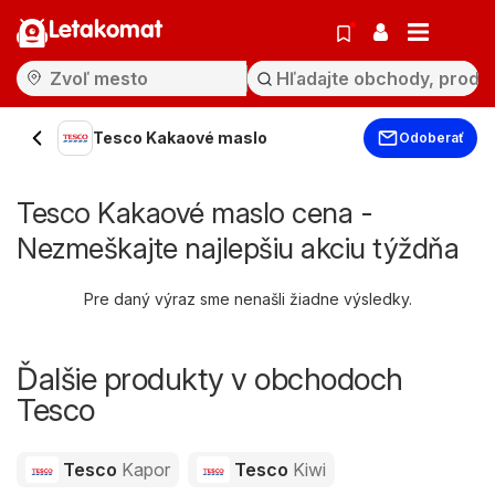
Letakomat
Tesco Kakaové maslo
Odoberať
Tesco Kakaové maslo cena -
Nezmeškajte najlepšiu akciu týždňa
Pre daný výraz sme nenašli žiadne výsledky.
Ďalšie produkty v obchodoch
Tesco
Tesco
Kapor
Tesco
Kiwi