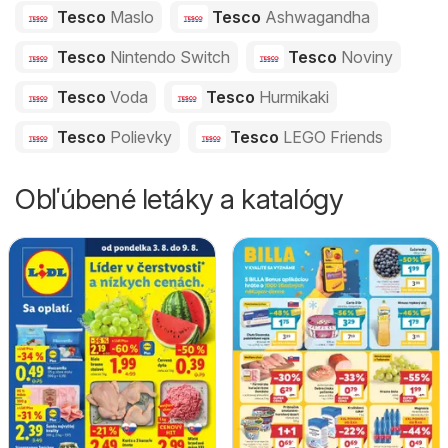
Tesco
Maslo
Tesco
Ashwagandha
Tesco
Nintendo Switch
Tesco
Noviny
Tesco
Voda
Tesco
Hurmikaki
Tesco
Polievky
Tesco
LEGO Friends
Obľúbené letáky a katalógy