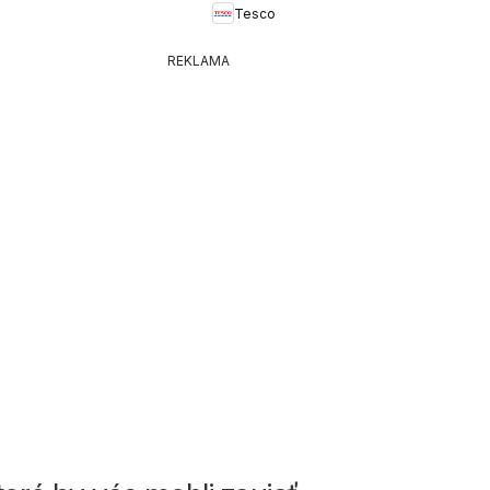
Tesco
leták
REKLAMA