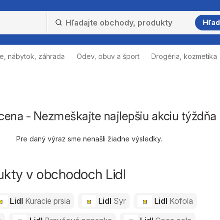
Hľad
e, nábytok, záhrada
Odev, obuv a šport
Drogéria, kozmetika
 cena - Nezmeškajte najlepšiu akciu týždňa
Pre daný výraz sme nenašli žiadne výsledky.
ukty v obchodoch Lidl
Lidl
Kuracie prsia
Lidl
Syr
Lidl
Kofola