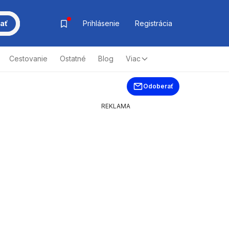
ať
Prihlásenie
Registrácia
Cestovanie
Ostatné
Blog
Viac
Odoberať
REKLAMA