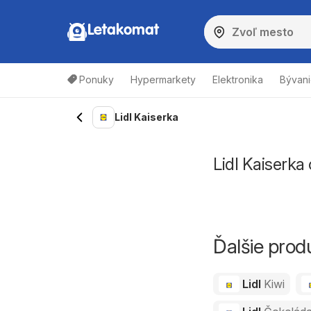
Letakomat
Ponuky
Hypermarkety
Elektronika
Bývani
Lidl Kaiserka
Lidl Kaiserka
Ďalšie prod
Lidl
Kiwi