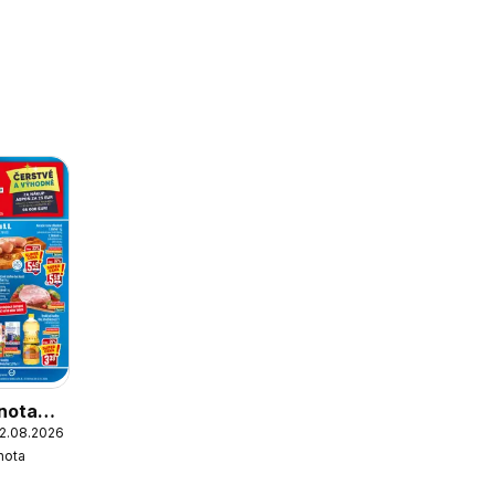
nota
12.08.2026
nota