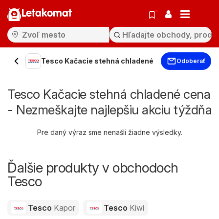
Letakomat
Tesco Kačacie stehná chladené
Odoberať
Tesco Kačacie stehná chladené cena
- Nezmeškajte najlepšiu akciu týždňa
Pre daný výraz sme nenašli žiadne výsledky.
Ďalšie produkty v obchodoch
Tesco
Tesco
Kapor
Tesco
Kiwi