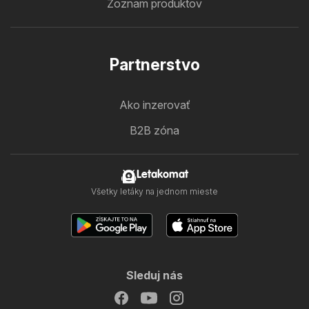
Zoznam produktov
Partnerstvo
Ako inzerovať
B2B zóna
Letakomat
Všetky letáky na jednom mieste
Sleduj nás