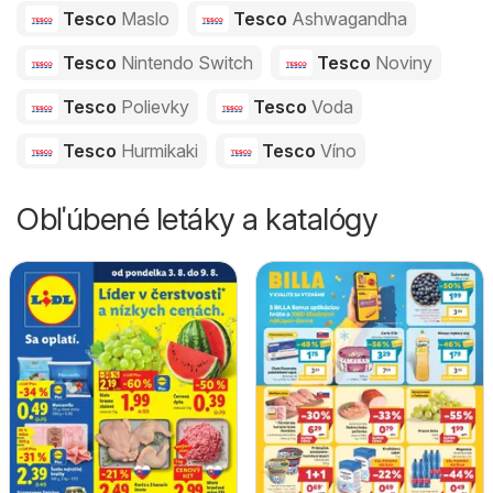
Tesco
Maslo
Tesco
Ashwagandha
Tesco
Nintendo Switch
Tesco
Noviny
Tesco
Polievky
Tesco
Voda
Tesco
Hurmikaki
Tesco
Víno
Obľúbené letáky a katalógy