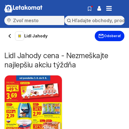
Letakomat
Lidl Jahody
Odoberať
Lidl Jahody cena - Nezmeškajte
najlepšiu akciu týždňa