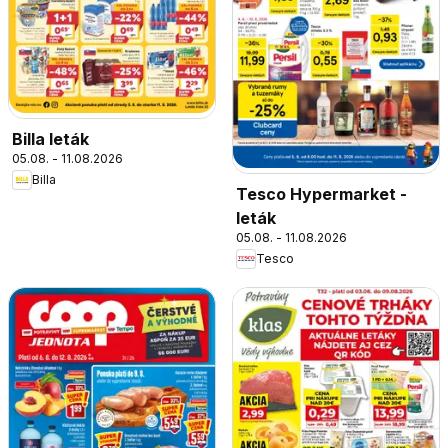
Billa leták
05.08. - 11.08.2026
Billa
Tesco Hypermarket -
leták
05.08. - 11.08.2026
Tesco