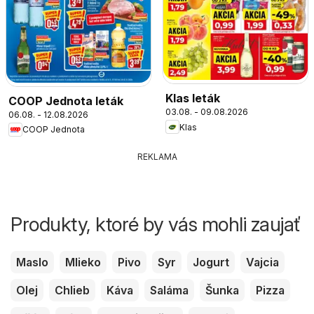
Klas leták
COOP Jednota leták
03.08. - 09.08.2026
06.08. - 12.08.2026
Klas
COOP Jednota
REKLAMA
Produkty, ktoré by vás mohli zaujať
Maslo
Mlieko
Pivo
Syr
Jogurt
Vajcia
Olej
Chlieb
Káva
Saláma
Šunka
Pizza