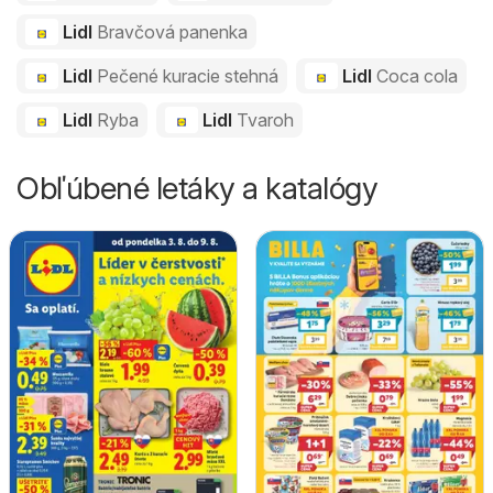
Lidl
Bravčová panenka
Lidl
Pečené kuracie stehná
Lidl
Coca cola
Lidl
Ryba
Lidl
Tvaroh
Obľúbené letáky a katalógy