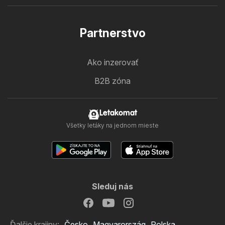
Partnerstvo
Ako inzerovať
B2B zóna
Letakomat
Všetky letáky na jednom mieste
Sleduj nás
Ďalšie krajiny:
Česko
Magyarország
Polska