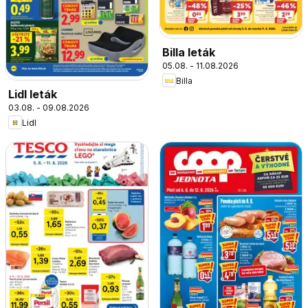
Billa leták
05.08. - 11.08.2026
Billa
Lidl leták
03.08. - 09.08.2026
Lidl