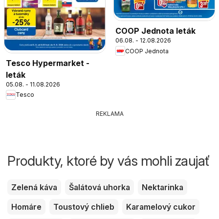
COOP Jednota leták
06.08. - 12.08.2026
COOP Jednota
Tesco Hypermarket -
leták
05.08. - 11.08.2026
Tesco
REKLAMA
Produkty, ktoré by vás mohli zaujať
Zelená káva
Šalátová uhorka
Nektarinka
Homáre
Toustový chlieb
Karamelový cukor