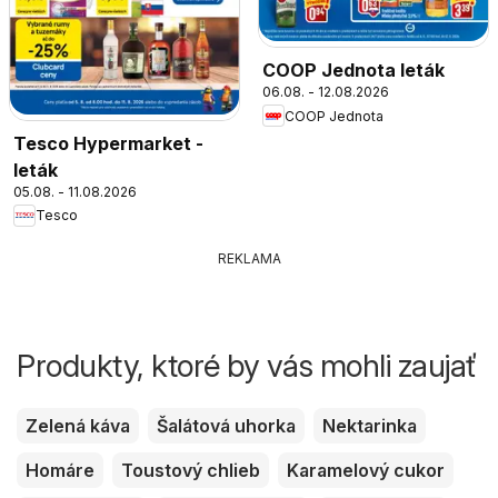
COOP Jednota leták
06.08. - 12.08.2026
COOP Jednota
Tesco Hypermarket -
leták
05.08. - 11.08.2026
Tesco
REKLAMA
Produkty, ktoré by vás mohli zaujať
Zelená káva
Šalátová uhorka
Nektarinka
Homáre
Toustový chlieb
Karamelový cukor