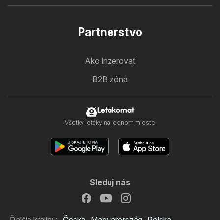
Partnerstvo
Ako inzerovať
B2B zóna
Letakomat
Všetky letáky na jednom mieste
Sleduj nás
Ďalšie krajiny:
Česko
Magyarország
Polska