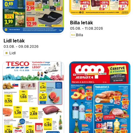
Billa leták
05.08. - 11.08.2026
Billa
Lidl leták
03.08. - 09.08.2026
Lidl