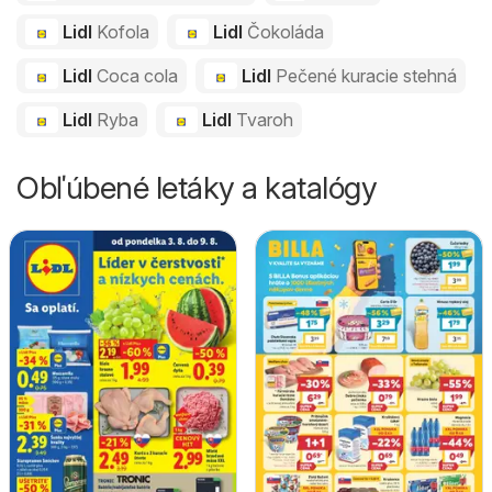
Lidl
Kofola
Lidl
Čokoláda
Lidl
Coca cola
Lidl
Pečené kuracie stehná
Lidl
Ryba
Lidl
Tvaroh
Obľúbené letáky a katalógy