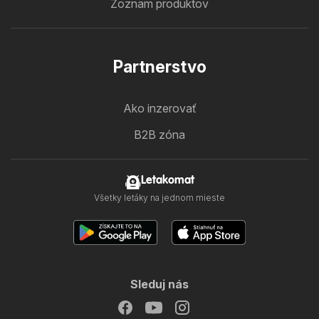
Zoznam produktov
Partnerstvo
Ako inzerovať
B2B zóna
Letakomat
Všetky letáky na jednom mieste
Sleduj nás