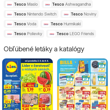
Tesco
Maslo
Tesco
Ashwagandha
Tesco
Nintendo Switch
Tesco
Noviny
Tesco
Voda
Tesco
Hurmikaki
Tesco
Polievky
Tesco
LEGO Friends
Obľúbené letáky a katalógy