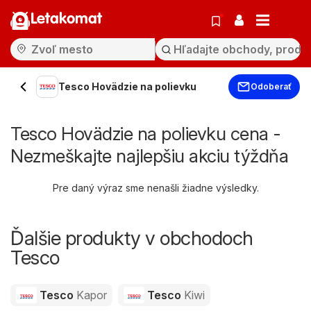
Letakomat
Tesco Hovädzie na polievku
Odoberať
Tesco Hovädzie na polievku cena -
Nezmeškajte najlepšiu akciu týždňa
Pre daný výraz sme nenašli žiadne výsledky.
Ďalšie produkty v obchodoch
Tesco
Tesco
Kapor
Tesco
Kiwi