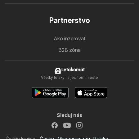
Partnerstvo
Ako inzerovať
B2B zóna
Letakomat
Všetky letáky na jednom mieste
Sleduj nás
Ďalšie krajiny:
Česko
Magyarország
Polska