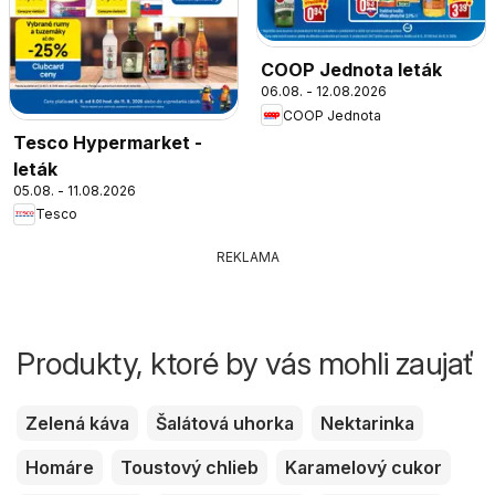
COOP Jednota leták
06.08. - 12.08.2026
COOP Jednota
Tesco Hypermarket -
leták
05.08. - 11.08.2026
Tesco
REKLAMA
Produkty, ktoré by vás mohli zaujať
Zelená káva
Šalátová uhorka
Nektarinka
Homáre
Toustový chlieb
Karamelový cukor