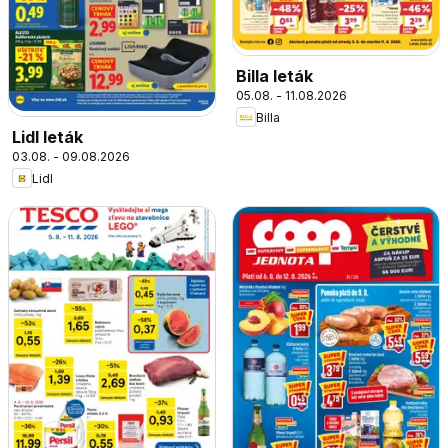
Billa leták
05.08. - 11.08.2026
Billa
Lidl leták
03.08. - 09.08.2026
Lidl