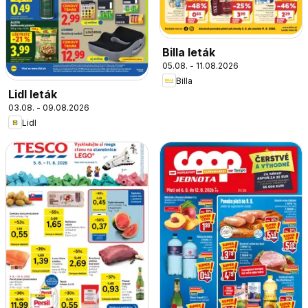
Billa leták
05.08. - 11.08.2026
Billa
Lidl leták
03.08. - 09.08.2026
Lidl