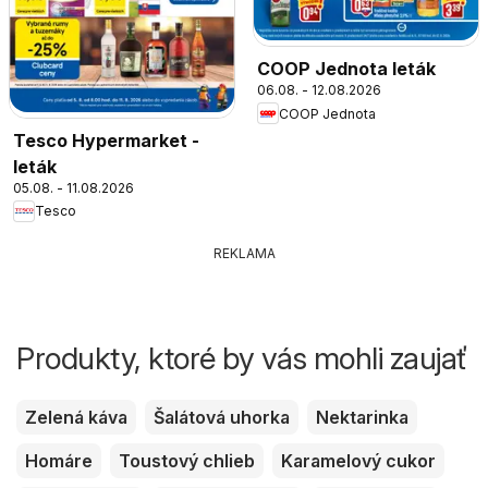
COOP Jednota leták
06.08. - 12.08.2026
COOP Jednota
Tesco Hypermarket -
leták
05.08. - 11.08.2026
Tesco
REKLAMA
Produkty, ktoré by vás mohli zaujať
Zelená káva
Šalátová uhorka
Nektarinka
Homáre
Toustový chlieb
Karamelový cukor