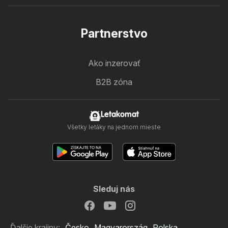
Partnerstvo
Ako inzerovať
B2B zóna
Letakomat
Všetky letáky na jednom mieste
Sleduj nás
Ďalšie krajiny:
Česko
Magyarország
Polska